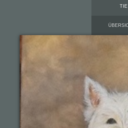
TI
ÜBERSI